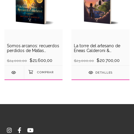
Somos arcanos: recuerdos
La torre del artesano de
perdidos de Matías
Eneas Calderoni &
D'Angelo
Sebastián Lange
$21.600,00
$20.700,00
$24.000,00
$23.000,00
DETALLES