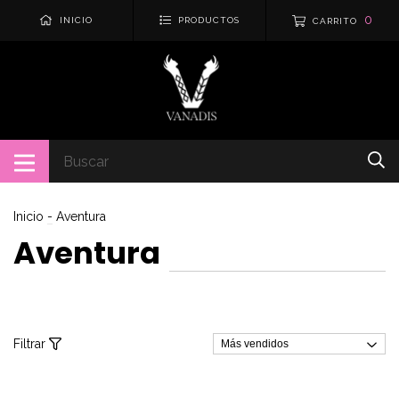
0
INICIO
PRODUCTOS
CARRITO
Inicio
-
Aventura
Aventura
Filtrar