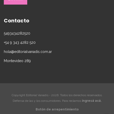
Contacto
5493434282520
+54 9 343 4282 520
hola@editorialvanadis.com.ar
Montevideo 289
Copyright Editorial Vanadis - 2026. Todos los derechos reservados.
Defensa de las y los consumidores. Para reclamos
ingresá acá.
Botón de arrepentimiento