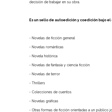
decisión de trabajar en su obra.
Es un sello de autoedición y coedición bajo el
- Novelas de ficción general
- Novelas románticas
- Novela histórica
- Novelas de fantasía y ciencia ficción
- Novelas de terror
- Thrillers
- Colecciones de cuentos
- Novelas gráficas
- Otras formas de ficción orientadas a un público j