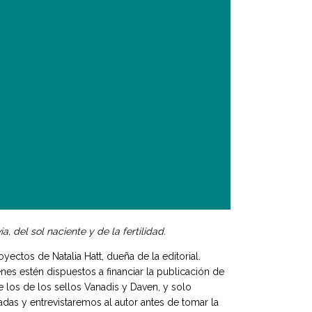
, del sol naciente y de la fertilidad.
yectos de Natalia Hatt, dueña de la editorial.
nes estén dispuestos a financiar la publicación de
 los de los sellos Vanadis y Daven, y solo
as y entrevistaremos al autor antes de tomar la