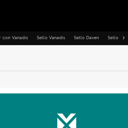
r con Vanadis
Sello Vanadis
Sello Daven
Sello Ingv