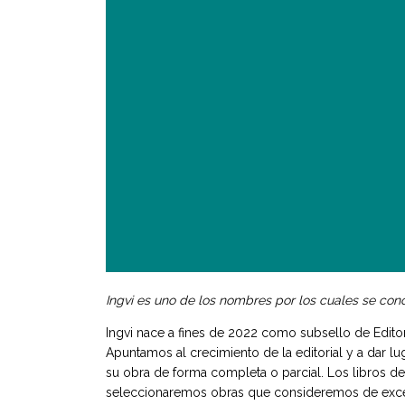
Ingvi es uno de los nombres por los cuales se conoce
Ingvi nace a fines de 2022 como subsello de Editoria
Apuntamos al crecimiento de la editorial y a dar l
su obra de forma completa o parcial. Los libros de
seleccionaremos obras que consideremos de excelen