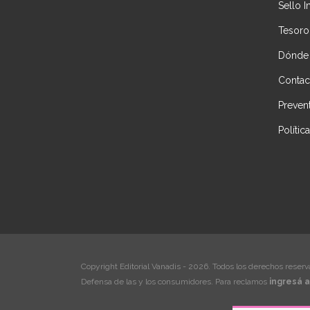
Sello I
Tesoro
Dónde
Contac
Preven
Políti
Copyright Editorial Vanadis - 2026. Todos los derechos reserv
Defensa de las y los consumidores. Para reclamos
ingresá a