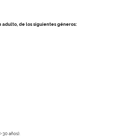
n adulto, de los siguientes géneros:
-30 años).