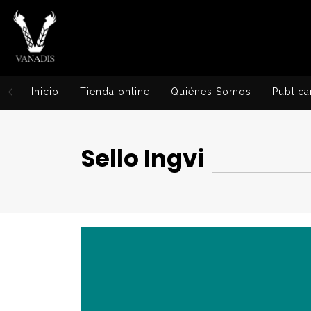
Inicio
Tienda online
Quiénes Somos
Publica
Sello Ingvi