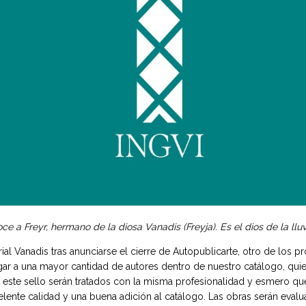
 a Freyr, hermano de la diosa Vanadis (Freyja). Es el dios de la lluvia
l Vanadis tras anunciarse el cierre de Autopublicarte, otro de los pro
ugar a una mayor cantidad de autores dentro de nuestro catálogo, quie
 este sello serán tratados con la misma profesionalidad y esmero que
te calidad y una buena adición al catálogo. Las obras serán evaluad