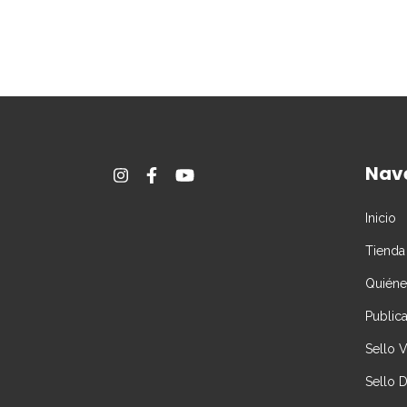
Nav
Inicio
Tienda
Quién
Public
Sello 
Sello 