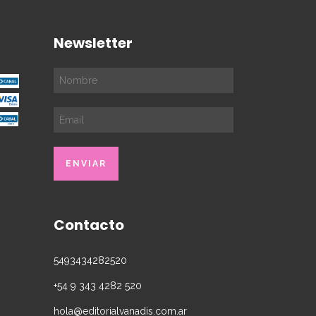
Newsletter
Contacto
5493434282520
+54 9 343 4282 520
hola@editorialvanadis.com.ar