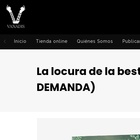
Inicio
Tienda online
Quiénes Somos
Publica
La locura de la be
DEMANDA)