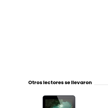
Otros lectores se llevaron
10
%
OFF