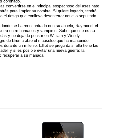
es coronado.
tras convertirse en el principal sospechoso del asesinato
rás para limpiar su nombre. Si quiere lograrlo, tendrá
a el riesgo que conlleva desenterrar aquello sepultado
j, donde se ha reencontrado con su abuelo, Raymond, el
 guerra entre humanos y vampiros. Sabe que ese es su
dudas y no deja de pensar en William y Wendy.
ngre de Bruma abre el mausoleo que ha mantenido
 durante un milenio. Elliot se pregunta si ella tiene las
dell y si es posible evitar una nueva guerra; la
mo recuperar a su manada.