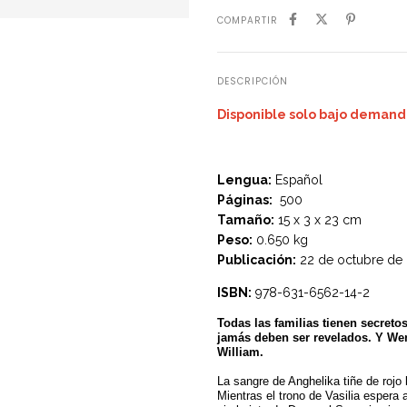
COMPARTIR
DESCRIPCIÓN
Disponible solo bajo demanda
Lengua:
Español
Páginas:
500
Tamaño:
15 x 3 x 23 cm
Peso:
0.650 kg
Publicación:
22 de octubre de
ISBN:
978-631-6562-14-2
Todas las familias tienen secret
jamás deben ser revelados. Y Wen
William.
La sangre de Anghelika tiñe de rojo l
Mientras el trono de Vasilia espera