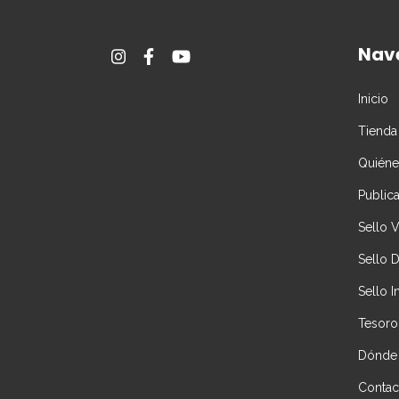
Nav
Inicio
Tienda
Quién
Public
Sello 
Sello 
Sello I
Tesoro
Dónde
Contac