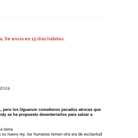
. Se envía en 15 días hábiles.
 2024
os, pero los Uguarum cometieron pecados atroces que
dy se ha propuesto desenterrarlos para salvar a
a tierra.
 a su nuevo rey, los humanos temen otra era de esclavitud