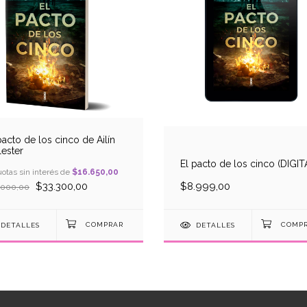
pacto de los cinco de Ailín
lester
El pacto de los cinco (DIGIT
otas sin interés de
$16.650,00
$33.300,00
$8.999,00
.000,00
DETALLES
DETALLES