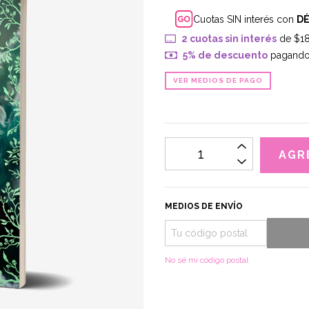
Cuotas SIN interés con
D
2
cuotas sin interés
de
$18
5% de descuento
pagando 
VER MEDIOS DE PAGO
MEDIOS DE ENVÍO
No sé mi código postal