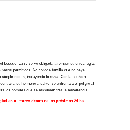
 bosque, Lizzy se ve obligada a romper su única regla:
ta pasos permitidos. No conoce familia que no haya
sa simple norma, incluyendo la suya. Con la noche a
contrar a su hermano a salvo, se enfrentará al peligro al
rá los horrores que se esconden tras la advertencia.
gital en tu correo dentro de las próximas 24 hs