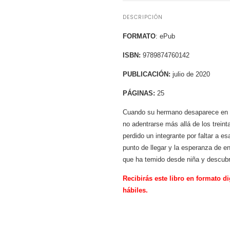
DESCRIPCIÓN
FORMATO
: ePub
ISBN:
9789874760142
PUBLICACIÓN:
julio de 2020
PÁGINAS:
25
Cuando su hermano desaparece en el
no adentrarse más allá de los trein
perdido un integrante por faltar a e
punto de llegar y la esperanza de en
que ha temido desde niña y descubri
Recibirás este libro en formato di
hábiles.