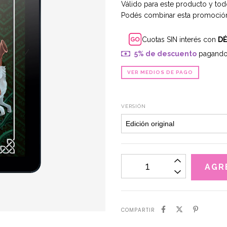
Válido para este producto y tod
Podés combinar esta promoción
Cuotas SIN interés con
D
5% de descuento
pagando 
VER MEDIOS DE PAGO
VERSIÓN
COMPARTIR