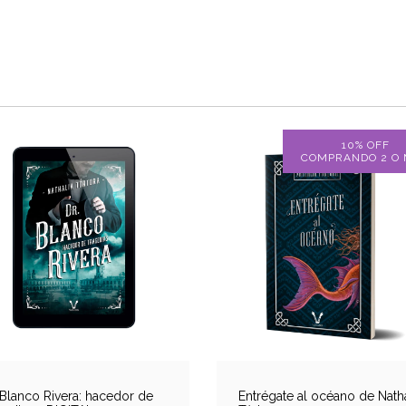
10% OFF
COMPRANDO 2 O
 Blanco Rivera: hacedor de
Entrégate al océano de Natha