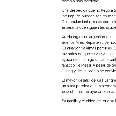
como almas perdidas…
Una despedida que no llegó a 
incumplida pueden ser los moti
Deambulan fantasmales como los
esperan a que alguien les ayude
Xu Huang es un argentino desce
Buenos Aires. Reparte su tiempo
iluminador de almas perdidas. 
luz antes de que se vuelvan inest
ayuda de un amigo un tanto part
fanático de Messi. A pesar de t
Huang y Jesús pronto se convie
El mayor desafío de Xu Huang es
un alma perdida que lo atemori
descubrir cómo ayudarlo antes 
Su familia y el chico del que s