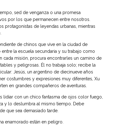
tiempo, sed de venganza o una promesa
vos por los que permanecen entre nosotros.
 protagonistas de leyendas urbanas, mientras
.
ndiente de chinos que vive en la ciudad de
 entre la escuela secundaria y su trabajo como
En cada misión, procura encontrarles un camino de
ables y peligrosas. Él no trabaja solo; recibe la
icular: Jesús, un argentino de diecinueve años
ener costumbres y expresiones muy diferentes, Xu
rten en grandes compañeros de aventuras.
 lidiar con un chico fantasma de ojos color fuego,
za y lo deslumbra al mismo tiempo. Debe
de que sea demasiado tarde.
e ha enamorado están en peligro.