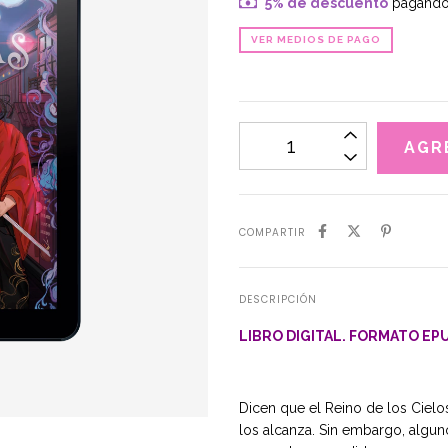
5% de descuento
pagando 
VER MEDIOS DE PAGO
COMPARTIR
DESCRIPCIÓN
LIBRO DIGITAL. FORMATO EP
Dicen que el Reino de los Cielo
los alcanza. Sin embargo, algu