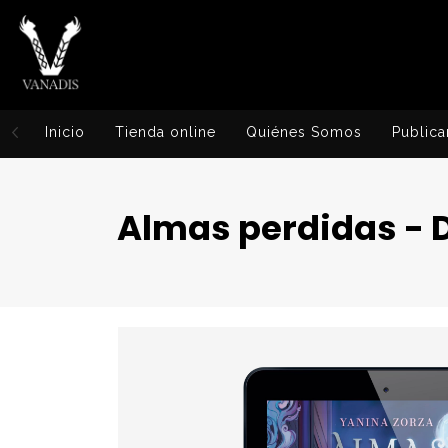
Inicio
Tienda online
Quiénes Somos
Publica
Almas perdidas - 