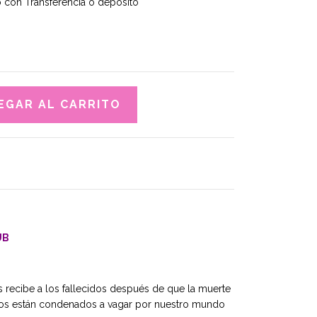
con Transferencia o depósito
UB
s recibe a los fallecidos después de que la muerte
nos están condenados a vagar por nuestro mundo