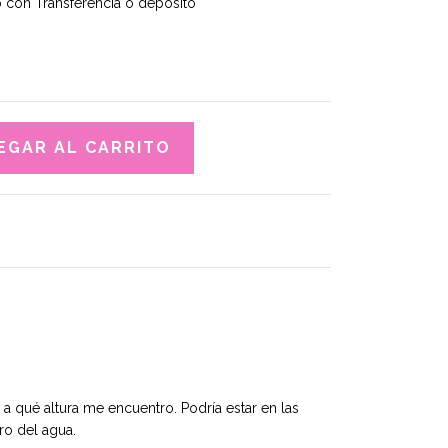
con Transferencia o depósito
é a qué altura me encuentro. Podría estar en las
ro del agua.