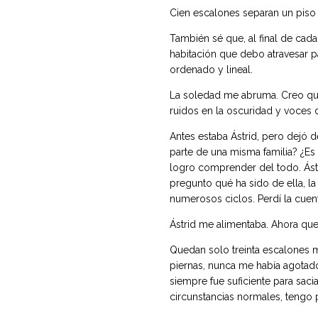
Cien escalones separan un piso 
También sé que, al final de cada 
habitación que debo atravesar p
ordenado y lineal.
La soledad me abruma. Creo qu
ruidos en la oscuridad y voces
Antes estaba Ástrid, pero dejó 
parte de una misma familia? ¿E
logro comprender del todo. Ást
pregunto qué ha sido de ella, la
numerosos ciclos. Perdí la cuent
Ástrid me alimentaba. Ahora que
Quedan solo treinta escalones má
piernas, nunca me había agotad
siempre fue suficiente para sac
circunstancias normales, tengo 