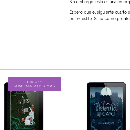
Sin embargo, esta es una emerg
Espero que el siguiente cuarto 
por el estilo. Si no como pront
10% OFF
COMPRANDO 2 O MÁS