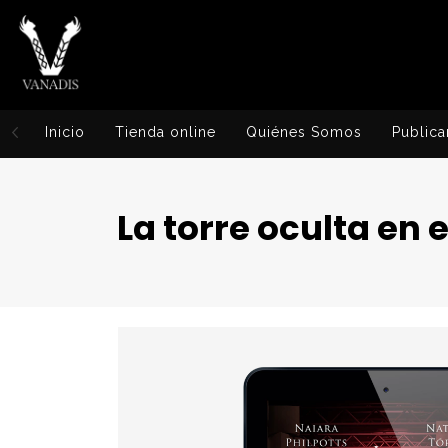
Inicio
Tienda online
Quiénes Somos
Publica
La torre oculta en 