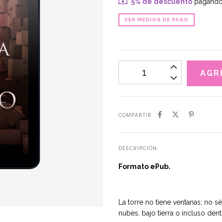
5% de descuento
pagando 
VER MEDIOS DE PAGO
COMPARTIR
DESCRIPCIÓN
Formato ePub.
La torre no tiene ventanas; no s
nubes, bajo tierra o incluso dent