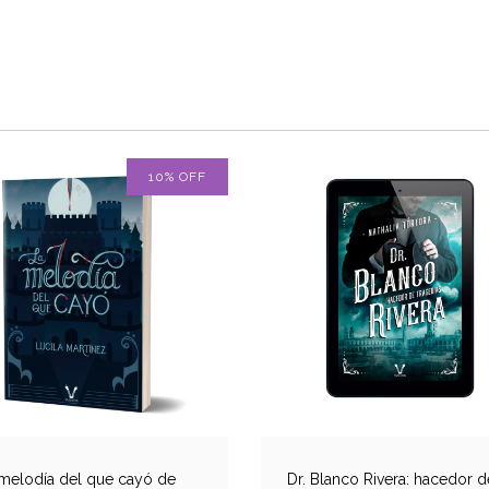
10
%
OFF
melodía del que cayó de
Dr. Blanco Rivera: hacedor d