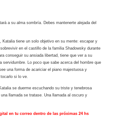
 atará a su alma sombría. Debes mantenerte alejada del
Katalia tiene un solo objetivo en su mente: escapar y
 sobrevivir en el castillo de la familia Shadowsky durante
ra conseguir su ansiada libertad, tiene que ver a su
la servidumbre. Lo poco que sabe acerca del hombre que
osee una forma de acariciar el piano majestuosa y
ocarlo si lo ve.
Katalia se duerme escuchando su triste y tenebrosa
e una llamada se tratase. Una llamada al oscuro y
gital en tu correo dentro de las próximas 24 hs