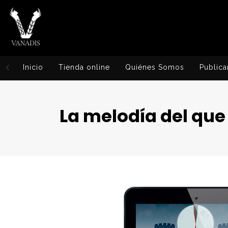
Inicio
Tienda online
Quiénes Somos
Publica
La melodía del que